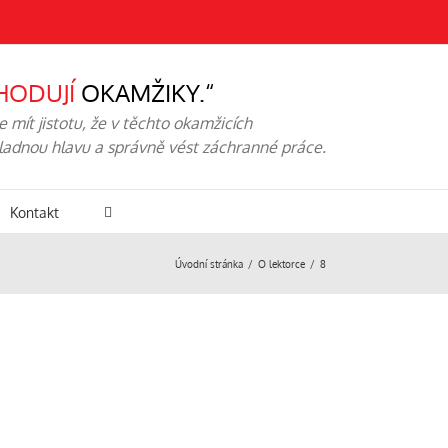
HODUJÍ
OKAMŽIKY.“
mít jistotu, že v těchto okamžicích
hladnou hlavu a správně vést záchranné práce.
Kontakt
Úvodní stránka
O lektorce
8